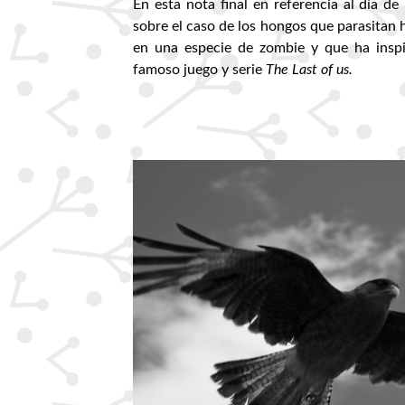
En esta nota final en referencia al día de
sobre el caso de los hongos que parasitan
en una especie de zombie y que ha inspi
famoso juego y serie
The Last of us.