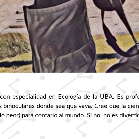
a con especialidad en Ecología de la UBA. Es profe
los binoculares donde sea que vaya. Cree que la ci
o peor) para contarlo al mundo. Si no, no es diverti