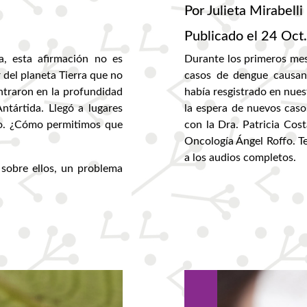
Por Julieta Mirabelli
Publicado el 24 Oct
a, esta afirmación no es
Durante los primeros mes
 del planeta Tierra que no
casos de dengue causan
ntraron en la profundidad
había resgistrado en nuest
ntártida. Llegó a lugares
la espera de nuevos cas
do. ¿Cómo permitimos que
con la Dra. Patricia Costa
Oncología Ángel Roffo. T
a los audios completos.
 sobre ellos, un problema