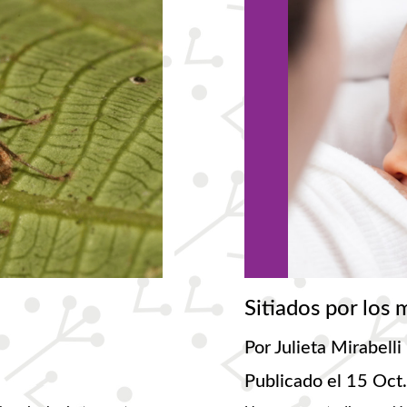
Sitiados por los 
Por Julieta Mirabelli
Publicado el 15 Oct