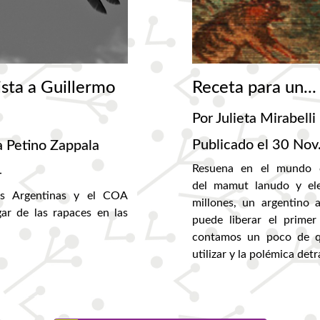
ista a Guillermo
Receta para un..
Por Julieta Mirabelli
Publicado el 30 Nov
ra Petino Zappala
Resuena en el mundo ci
4
del mamut lanudo y ele
es Argentinas y el COA
millones, un argentino
ar de las rapaces en las
puede liberar el prime
contamos un poco de qu
utilizar y la polémica det