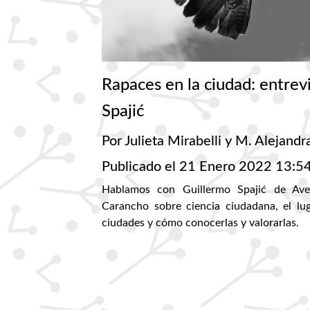
Rapaces en la ciudad: entrev
Spajić
Por Julieta Mirabelli y M. Alejand
Publicado el 21 Enero 2022 13:5
Hablamos con Guillermo Spajić de Av
Carancho sobre ciencia ciudadana, el lug
ciudades y cómo conocerlas y valorarlas.