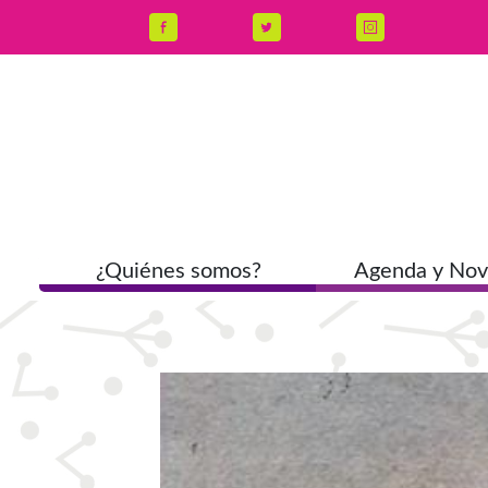
¿Quiénes somos?
Agenda y No