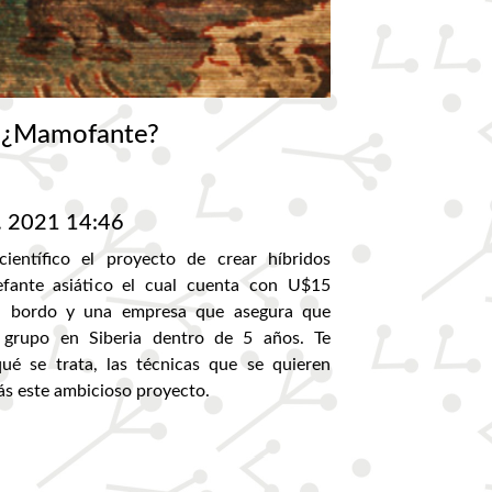
. ¿Mamofante?
. 2021 14:46
entífico el proyecto de crear híbridos
fante asiático el cual cuenta con U$15
 a bordo y una empresa que asegura que
r grupo en Siberia dentro de 5 años. Te
é se trata, las técnicas que se quieren
rás este ambicioso proyecto.