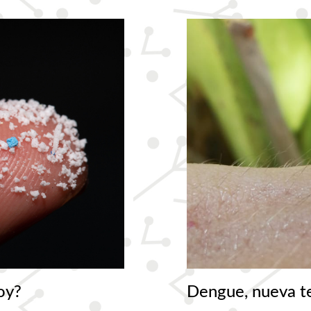
oy?
Dengue, nueva 