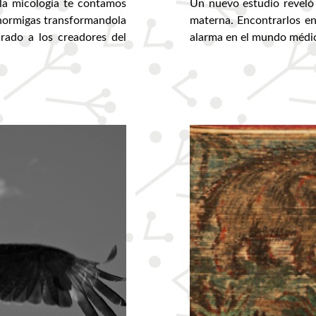
 la micología te contamos
Un nuevo estudio reveló 
 hormigas transformandola
materna. Encontrarlos en
rado a los creadores del
alarma en el mundo médico