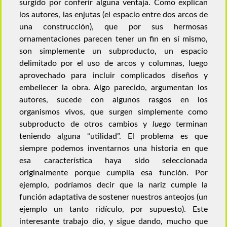
surgido por conferir alguna ventaja. Como explican
los autores, las enjutas (el espacio entre dos arcos de
una construcción), que por sus hermosas
ornamentaciones parecen tener un fin en sí mismo,
son simplemente un subproducto, un espacio
delimitado por el uso de arcos y columnas, luego
aprovechado para incluir complicados diseños y
embellecer la obra. Algo parecido, argumentan los
autores, sucede con algunos rasgos en los
organismos vivos, que surgen simplemente como
subproducto de otros cambios y
luego
terminan
teniendo alguna “utilidad”. El problema es que
siempre podemos inventarnos una historia en que
esa característica haya sido seleccionada
originalmente porque cumplía esa función. Por
ejemplo, podríamos decir que la nariz cumple la
función adaptativa de sostener nuestros anteojos (un
ejemplo un tanto ridículo, por supuesto). Este
interesante trabajo dio, y sigue dando, mucho que